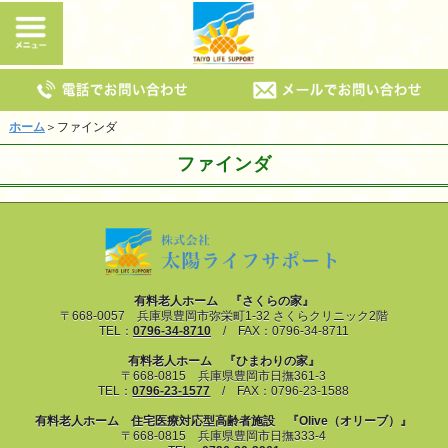
ホーム
＞ファインダ
ファインダ
有料老人ホーム 『さくらの家』
〒668-0057 兵庫県豊岡市弥栄町1-32 さくらクリニック2階
TEL：
0796-34-8710
/ FAX：0796-34-8711
有料老人ホーム 『ひまわりの家』
〒668-0815 兵庫県豊岡市日撫361-3
TEL：
0796-23-1577
/ FAX：0796-23-1588
有料老人ホーム 住宅医療対応型高齢者施設 『Olive（オリーブ）』
〒668-0815 兵庫県豊岡市日撫333-4