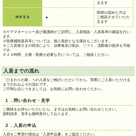
きます
医師が認めた方は
ＭＲＳＡ
▲
ご相談させていただ
きます
※ケアマネージャー及び看護師がご訪問し、入居相談・入居基準の確認を行い
ます。
※医療補助器具等については、個人負担となる場合もございます。
※ご入居者さまの状況により、治療食及び刻み、ソフト、流動食の提供も可能
です。
※２４時間、介護・医療が必要な方については、ご相談ください。
入居までの流れ
「ひまわりの家」への入居をご検討いただいてから、実際にご入居いただける
までのおおよその流れです。
ご不明な点につきましては、お気軽にお問い合わせください。
１．問い合わせ・見学
ご興味をお持ちいただいたら、まずはお気軽にお問い合わせください。
資料請求、見学も随時受付しております。
２．入居の申込
入居をご希望の場合は「入居申込書」をご提出ください。