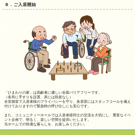
８．ご入居開始
「ひまわりの家」は高齢者に優しい全面バリアフリーです。
（各所に手すりを設置、床には段差なし）
全室個室で入居者様のプライバシーを守り、各居室にはスタッフコールを備え
付けておりますので緊急時の呼び出しにも安心です。
また、コミュニティーホールでは入居者様同士の交流を大切にし、豊富なイベ
ント企画で、明るく、楽しい空間を提供いたします。
当ホームでの快適な暮らしを、お楽しみください。