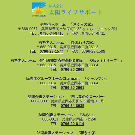
有料老人ホーム 『さくらの家』
〒668-0057 兵庫県豊岡市弥栄町1-32 さくらクリニック2階
TEL：
0796-34-8710
/ FAX：0796-34-8711
有料老人ホーム 『ひまわりの家』
〒668-0815 兵庫県豊岡市日撫361-3
TEL：
0796-23-1577
/ FAX：0796-23-1588
有料老人ホーム 住宅医療対応型高齢者施設 『Olive（オリーブ）』
〒668-0815 兵庫県豊岡市日撫333-4
TEL：
0796-20-2961
障害者グループホームCharmant 『シャルマン』
〒668-0014 兵庫県豊岡市日撫333-4
TEL：
0796-20-2961
訪問介護ステーション 『四つ葉のクローバー』
〒668-0033 兵庫県豊岡市野田２５番地102号
TEL：
0796-34-8935
訪問介護ステーション 『みらい』
〒668-0813 兵庫県豊岡市下宮2-8
TEL：
0796-20-8114
訪問看護ステーション 『花うさぎ』