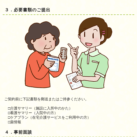
３．必要書類のご提出
ご契約前に下記書類を郵送またはご持参ください。
□介護サマリー（施設に入所中のかた）
□看護サマリー（入院中の方）
□ケアプラン（在宅介護サービスをご利用中の方）
□薬情報
４．事前面談