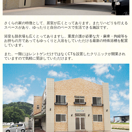
さくらの家の特徴として、居室が広くとってあります。またリハビリを行える
スペースがあり、ゆったりと自分のペースで生活できる施設です。
浴室も脱衣場も広くとってありますし、重度介護が必要な方・麻痺・拘縮等を
お持ちの方であってもゆっくりと入浴をしていただける最新の特殊浴槽を配置
しています。
また、一階にはレントゲンだけではなくCTを設置したクリニックが開業され
ていますので気軽に受診していただけます。