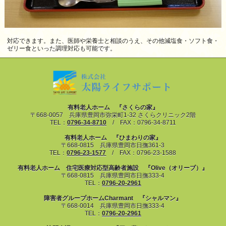
対応できます。また、医師や栄養士と相談のうえ、その他減塩食・ソフト食・
ゼリー食といった調理対応も可能です。
有料老人ホーム 『さくらの家』
〒668-0057 兵庫県豊岡市弥栄町1-32 さくらクリニック2階
TEL：
0796-34-8710
/ FAX：0796-34-8711
有料老人ホーム 『ひまわりの家』
〒668-0815 兵庫県豊岡市日撫361-3
TEL：
0796-23-1577
/ FAX：0796-23-1588
有料老人ホーム 住宅医療対応型高齢者施設 『Olive（オリーブ）』
〒668-0815 兵庫県豊岡市日撫333-4
TEL：
0796-20-2961
障害者グループホームCharmant 『シャルマン』
〒668-0014 兵庫県豊岡市日撫333-4
TEL：
0796-20-2961