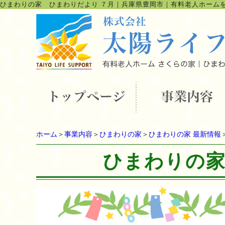
ひまわりの家 ひまわりだより ７月
｜
兵庫県豊岡市｜有料老人ホーム
ホーム
＞
事業内容
＞
ひまわりの家
＞
ひまわりの家 最新情報
ひまわりの家