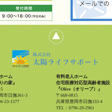
ホーム
有料老人ホーム
りの家』
住宅医療対応型高齢者施設
15
『Olive（オリーブ）』
市日撫361-3
〒668-0815
6-23-1577
兵庫県豊岡市日撫333-4
TEL：0796-20-2961