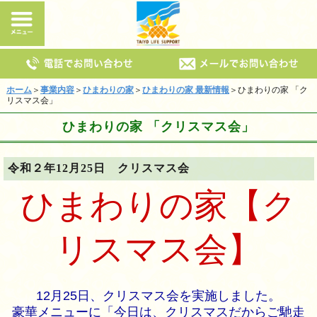
ホーム
＞
事業内容
＞
ひまわりの家
＞
ひまわりの家 最新情報
＞ひまわりの家 「ク
リスマス会」
ひまわりの家 「クリスマス会」
令和２年12月25日 クリスマス会
ひまわりの家【ク
リスマス会】
12月25日、クリスマス会を実施しました。
豪華メニューに「今日は、クリスマスだからご馳走