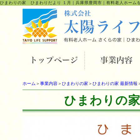
ひまわりの家 ひまわりだより １月
｜
兵庫県豊岡市｜有料老人ホーム
ホーム
＞
事業内容
＞
ひまわりの家
＞
ひまわりの家 最新情報
ひまわりの家