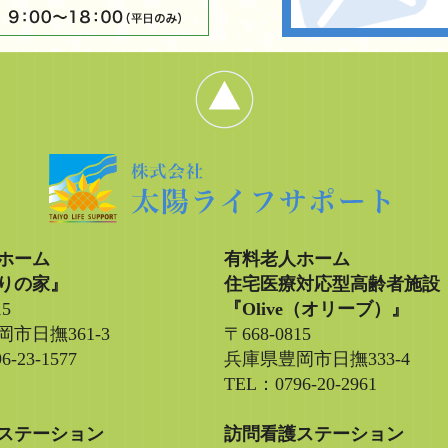
ホーム
有料老人ホーム
りの家』
住宅医療対応型高齢者施設
15
『Olive（オリーブ）』
市日撫361-3
〒668-0815
6-23-1577
兵庫県豊岡市日撫333-4
TEL：0796-20-2961
ステーション
訪問看護ステーション