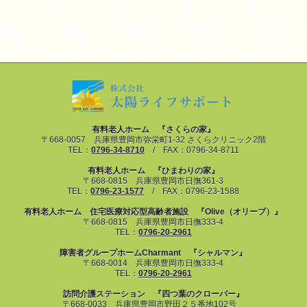
有料老人ホーム 『さくらの家』
〒668-0057 兵庫県豊岡市弥栄町1-32 さくらクリニック2階
TEL：
0796-34-8710
/ FAX：0796-34-8711
有料老人ホーム 『ひまわりの家』
〒668-0815 兵庫県豊岡市日撫361-3
TEL：
0796-23-1577
/ FAX：0796-23-1588
有料老人ホーム 住宅医療対応型高齢者施設 『Olive（オリーブ）』
〒668-0815 兵庫県豊岡市日撫333-4
TEL：
0796-20-2961
障害者グループホームCharmant 『シャルマン』
〒668-0014 兵庫県豊岡市日撫333-4
TEL：
0796-20-2961
訪問介護ステーション 『四つ葉のクローバー』
〒668-0033 兵庫県豊岡市野田２５番地102号