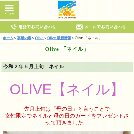
ホーム
＞
事業内容
＞
Olive
＞
Olive 最新情報
＞Olive 「ネイル」
Olive 「ネイル」
令和２年５月上旬 ネイル
OLIVE【ネイル】
先月上旬は「母の日」と言うことで
女性限定でネイルと母の日のカードをプレゼントさ
せて頂きました。