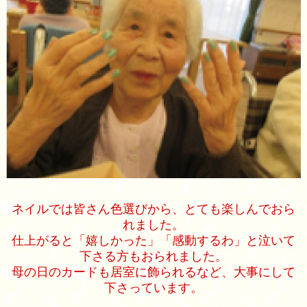
ネイルでは皆さん色選びから、とても楽しんでおら
れました。
仕上がると「嬉しかった」「感動するわ」と泣いて
下さる方もおられました。
母の日のカードも居室に飾られるなど、大事にして
下さっています。