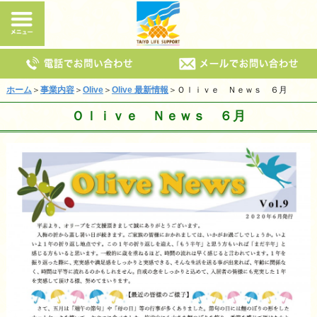
ホーム
＞
事業内容
＞
Olive
＞
Olive 最新情報
＞Ｏｌｉｖｅ Ｎｅｗｓ ６月
Ｏｌｉｖｅ Ｎｅｗｓ ６月