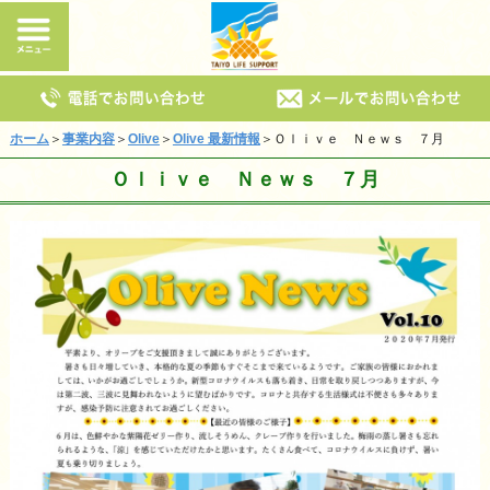
ホーム
＞
事業内容
＞
Olive
＞
Olive 最新情報
＞Ｏｌｉｖｅ Ｎｅｗｓ ７月
Ｏｌｉｖｅ Ｎｅｗｓ ７月