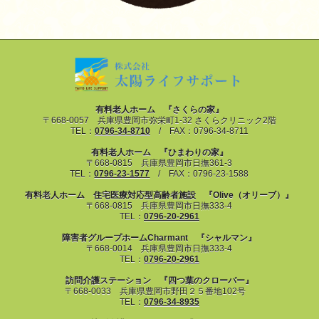
有料老人ホーム 『さくらの家』
〒668-0057 兵庫県豊岡市弥栄町1-32 さくらクリニック2階
TEL：
0796-34-8710
/ FAX：0796-34-8711
有料老人ホーム 『ひまわりの家』
〒668-0815 兵庫県豊岡市日撫361-3
TEL：
0796-23-1577
/ FAX：0796-23-1588
有料老人ホーム 住宅医療対応型高齢者施設 『Olive（オリーブ）』
〒668-0815 兵庫県豊岡市日撫333-4
TEL：
0796-20-2961
障害者グループホームCharmant 『シャルマン』
〒668-0014 兵庫県豊岡市日撫333-4
TEL：
0796-20-2961
訪問介護ステーション 『四つ葉のクローバー』
〒668-0033 兵庫県豊岡市野田２５番地102号
TEL：
0796-34-8935