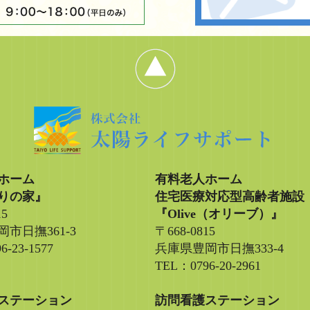
ホーム
有料老人ホーム
りの家』
住宅医療対応型高齢者施設
15
『Olive（オリーブ）』
市日撫361-3
〒668-0815
6-23-1577
兵庫県豊岡市日撫333-4
TEL：0796-20-2961
ステーション
訪問看護ステーション