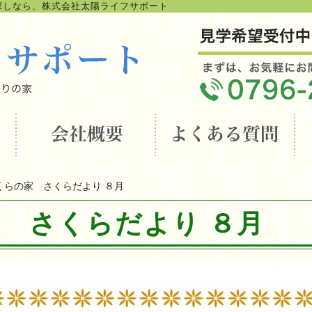
探しなら、株式会社太陽ライフサポート
くらの家 さくらだより ８月
 さくらだより ８月