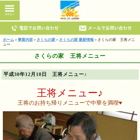
ホーム
＞
事業内容
＞
さくらの家
＞
さくらの家 最新情報
＞さくらの家 王将メニ
ュー
さくらの家 王将メニュー
平成30年12月18日 王将メニュー♪
王将メニュー♪
王将のお持ち帰りメニューで中華を満喫♥