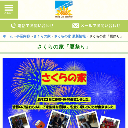
ホーム
＞
事業内容
＞
さくらの家
＞
さくらの家 最新情報
＞さくらの家「夏祭り」
さくらの家「夏祭り」