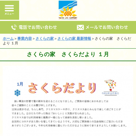
ホーム
＞
事業内容
＞
さくらの家
＞
さくらの家 最新情報
＞さくらの家 さくらだ
より １月
さくらの家 さくらだより １月