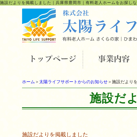
施設だよりを掲載しました
｜
兵庫県豊岡市｜有料老人ホームをお探しな
ホーム
＞
太陽ライフサポートからのお知らせ
＞施設だより
施設だ
施設だよりを掲載しました