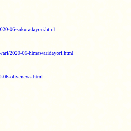
/2020-06-sakuradayori.html
mawari/2020-06-himawaridayori.html
020-06-olivenews.html