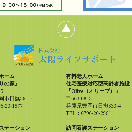
ホーム
有料老人ホーム
りの家』
住宅医療対応型高齢者施設
15
『Olive（オリーブ）』
市日撫361-3
〒668-0815
6-23-1577
兵庫県豊岡市日撫333-4
TEL：0796-20-2961
ステーション
訪問看護ステーション