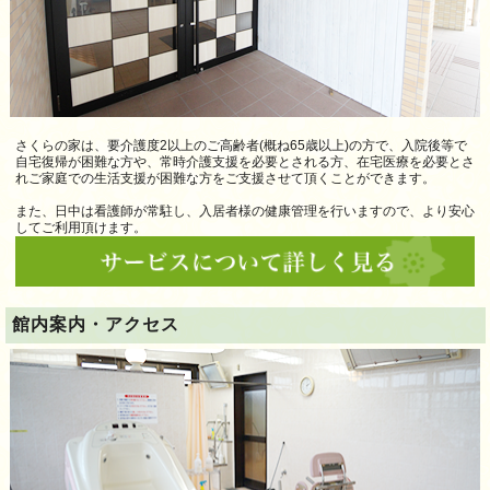
さくらの家は、要介護度2以上のご高齢者(概ね65歳以上)の方で、入院後等で
自宅復帰が困難な方や、常時介護支援を必要とされる方、在宅医療を必要とさ
れご家庭での生活支援が困難な方をご支援させて頂くことができます。
また、日中は看護師が常駐し、入居者様の健康管理を行いますので、より安心
してご利用頂けます。
館内案内・アクセス