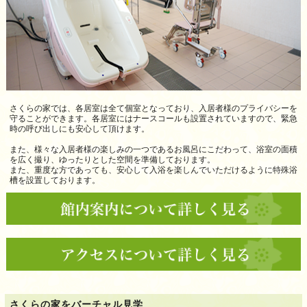
さくらの家では、各居室は全て個室となっており、入居者様のプライバシーを
守ることができます。各居室にはナースコールも設置されていますので、緊急
時の呼び出しにも安心して頂けます。
また、様々な入居者様の楽しみの一つであるお風呂にこだわって、浴室の面積
を広く撮り、ゆったりとした空間を準備しております。
また、重度な方であっても、安心して入浴を楽しんでいただけるように特殊浴
槽を設置しております。
さくらの家をバーチャル見学