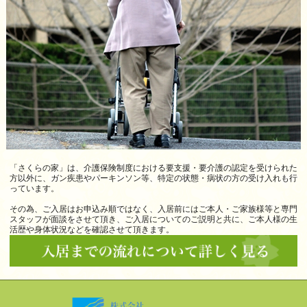
「さくらの家」は、介護保険制度における要支援・要介護の認定を受けられた
方以外に、ガン疾患やパーキンソン等、特定の状態・病状の方の受け入れも行
っています。
その為、ご入居はお申込み順ではなく、入居前にはご本人・ご家族様等と専門
スタッフが面談をさせて頂き、ご入居についてのご説明と共に、ご本人様の生
活歴や身体状況などを確認させて頂きます。