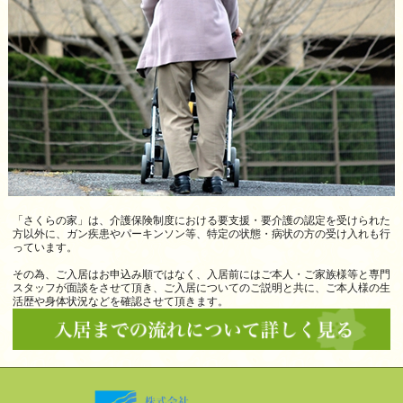
「さくらの家」は、介護保険制度における要支援・要介護の認定を受けられた
方以外に、ガン疾患やパーキンソン等、特定の状態・病状の方の受け入れも行
っています。
その為、ご入居はお申込み順ではなく、入居前にはご本人・ご家族様等と専門
スタッフが面談をさせて頂き、ご入居についてのご説明と共に、ご本人様の生
活歴や身体状況などを確認させて頂きます。