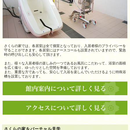
さくらの家では、各居室は全て個室となっており、入居者様のプライバシーを
守ることができます。各居室にはナースコールも設置されていますので、緊急
時の呼び出しにも安心して頂けます。
また、様々な入居者様の楽しみの一つであるお風呂にこだわって、浴室の面積
を広く撮り、ゆったりとした空間を準備しております。
また、重度な方であっても、安心して入浴を楽しんでいただけるように特殊浴
槽を設置しております。
さくらの家をバーチャル見学