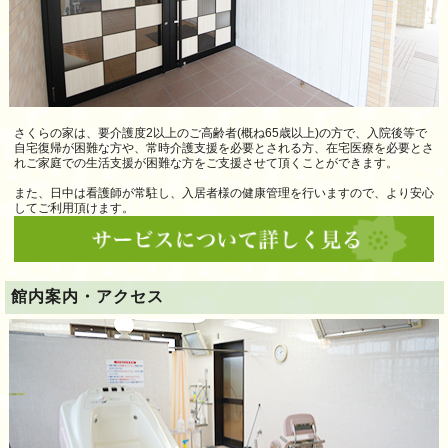
さくらの家は、要介護度2以上のご高齢者(概ね65歳以上)の方で、入院後等で
自宅復帰が困難な方や、常時介護支援を必要とされる方、在宅医療を必要とさ
れご家庭での生活支援が困難な方をご支援させて頂くことができます。
また、日中は看護師が常駐し、入居者様の健康管理を行いますので、より安心
してご利用頂けます。
館内案内・アクセス